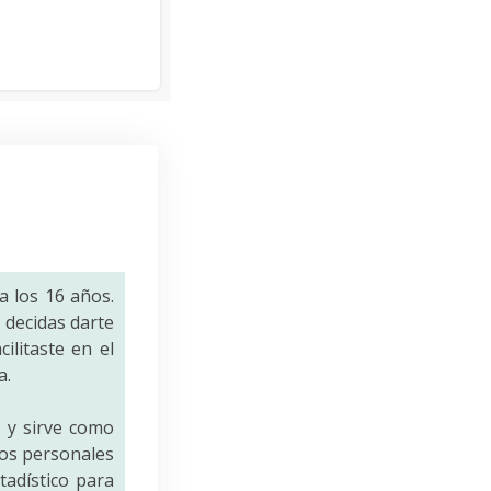
a los 16 años.
decidas darte
ilitaste en el
a.
a
y sirve como
tos personales
tadístico para