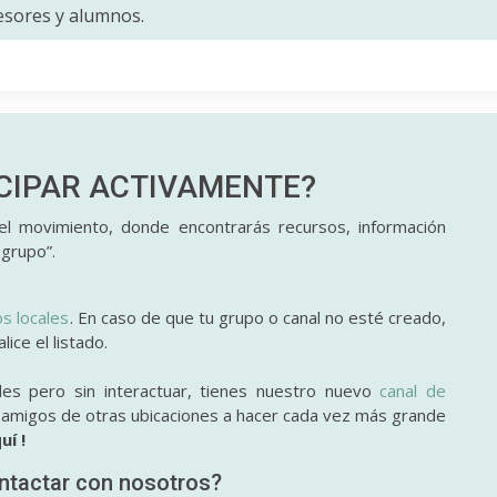
fesores y alumnos.
ICIPAR
ACTIVAMENTE?
l movimiento, donde encontrarás recursos, información
 grupo”.
os locales
. En caso de que tu grupo o canal no esté creado,
ice el listado.
des pero sin interactuar, tienes nuestro nuevo
canal de
y amigos de otras ubicaciones a hacer cada vez más grande
uí !
ntactar con nosotros?