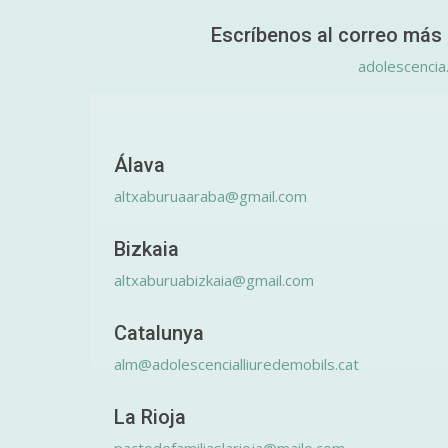
Escríbenos al correo más 
adolescencia
Álava
altxaburuaaraba@gmail.com
Bizkaia
altxaburuabizkaia@gmail.com
Catalunya
alm@adolescencialliuredemobils.cat
La Rioja