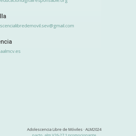
educaciondigitalresponsable.org
lla
scencialibredemovil.sev@gmail.com
encia
aalmcv.es
Adolescencia Libre de Móviles · ALM2024
pacto_alm V26-27.1 promocionante