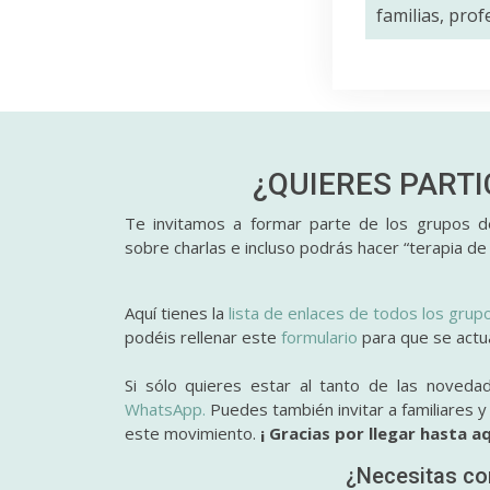
familias, pro
¿QUIERES PART
Te invitamos a formar parte de los grupos de
sobre charlas e incluso podrás hacer “terapia de
Aquí tienes la
lista de enlaces de todos los grup
podéis rellenar este
formulario
para que se actual
Si sólo quieres estar al tanto de las noveda
WhatsApp.
Puedes también invitar a familiares 
este movimiento.
¡ Gracias por llegar hasta aq
¿Necesitas co