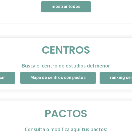
mostrar todos
CENTROS
Busca el centro de estudios del menor
car
Mapa de centros con pactos
ranking ce
PACTOS
Consulta o modifica aquí tus pactos: