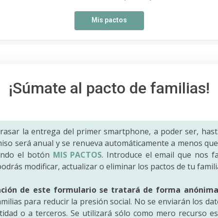
Mis pactos
¡Súmate al pacto de familias!
trasar la entrega del primer smartphone, a poder ser, hast
iso será anual y se renueva automáticamente a menos que 
ando el botón
MIS PACTOS
. Introduce el email que nos fac
odrás modificar, actualizar o eliminar los pactos de tu famili
ación de este formulario se tratará de forma anónim
amilias para reducir la presión social. No se enviarán los da
idad o a terceros. Se utilizará sólo como mero recurso es