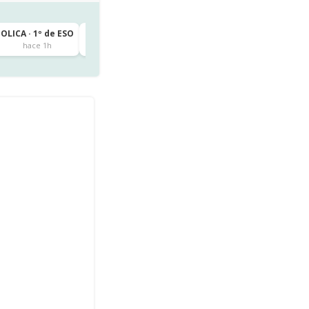
TOLICA · 1º de ESO
CEIP VIRGEN DE LAS VIÑAS · 6º de Primaria
Tomelloso
hace 1h
hace 2h